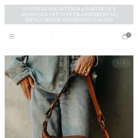
3 CUOTAS SIN INTERES A PARTIR DE $
50.000 | 15% OFF CON TRANSFERENCIA |
ENVIO GRATIS SUPERANDO 150.000
0
1
/
5