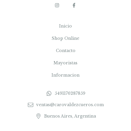
Inicio
Shop Online
Contacto
Mayoristas
Informacion
5491176287859
ventas@carovaldezcueros.com
Buenos Aires, Argentina