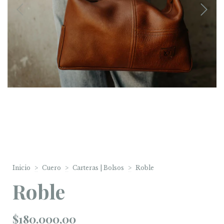
Inicio
>
Cuero
>
Carteras | Bolsos
>
Roble
Roble
$180.000,00