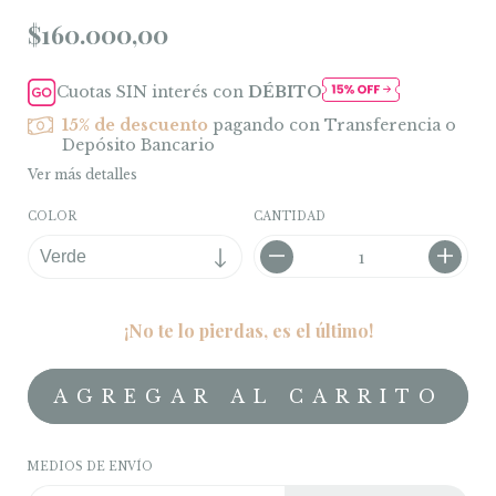
$160.000,00
Cuotas SIN interés con
DÉBITO
15% de descuento
pagando con Transferencia o
Depósito Bancario
Ver más detalles
COLOR
CANTIDAD
¡No te lo pierdas, es el último!
MEDIOS DE ENVÍO