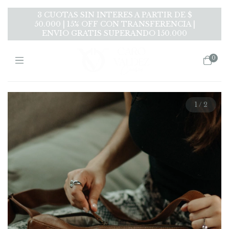
3 CUOTAS SIN INTERES A PARTIR DE $
50.000 | 15% OFF CON TRANSFERENCIA |
ENVIO GRATIS SUPERANDO 150.000
0
1
/
2