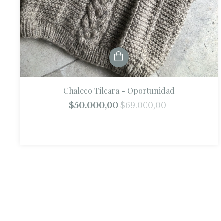
Chaleco Tilcara - Oportunidad
$50.000,00
$69.000,00