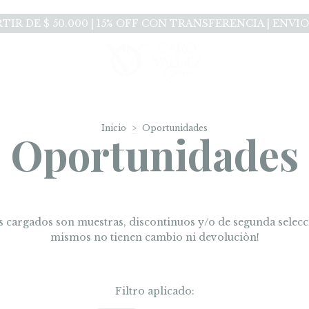
RTIR DE $ 50.000 | 15% OFF CON TRANSFERENCIA | ENVI
Inicio
>
Oportunidades
Oportunidades
s cargados son muestras, discontinuos y/o de segunda selecci
mismos no tienen cambio ni devoluciòn!
Filtro aplicado: