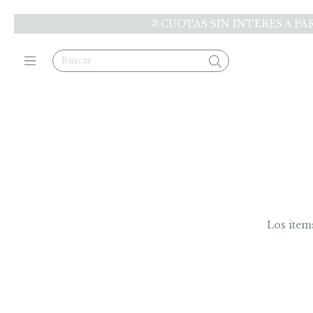
3 CUOTAS SIN INTERES A PA
Los item